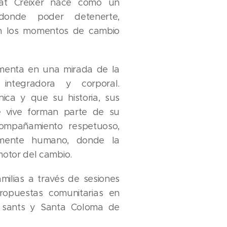
itat Créixer nace como un
onde poder detenerte,
en los momentos de cambio
menta en una mirada de la
a integradora y corporal.
ca y que su historia, sus
e vive forman parte de su
compañamiento respetuoso,
amente humano, donde la
 motor del cambio.
ilias a través de sesiones
 propuestas comunitarias en
a sants y Santa Coloma de