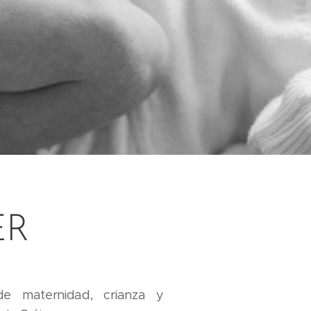
ER
e maternidad, crianza y