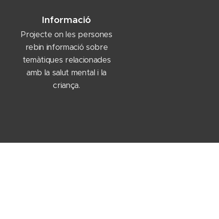
Informació
Projecte on les persones
rebin informació sobre
temàtiques relacionades
amb la salut mental i la
criança.