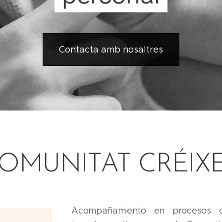
Contacta amb nosaltres
OMUNITAT CRÉIX
Acompañamiento en procesos d