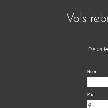
Vols reb
Deixa le
Nom
Mail