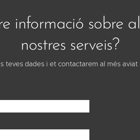
re informació sobre a
nostres serveis?
s teves dades i et contactarem al més aviat