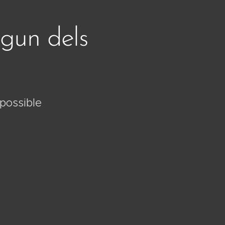
lgun dels
 possible