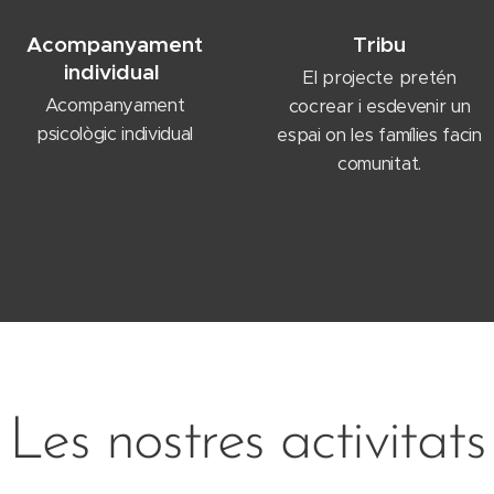
Acompanyament
Tribu
individual
El projecte pretén
Acompanyament
cocrear i esdevenir un
psicològic individual
espai on les famílies facin
comunitat.
Les nostres activitats