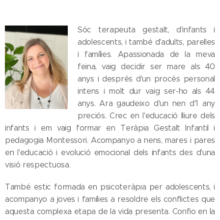
Sóc terapeuta gestalt, d'infants i
adolescents, i també d'adults, parelles
i famílies. Apassionada de la meva
feina, vaig decidir ser mare als 40
anys i després d'un procés personal
intens i molt dur vaig ser-ho als 44
anys. Ara gaudeixo d'un nen d'1 any
preciós. Crec en l'educació lliure dels
infants i em vaig formar en Teràpia Gestalt Infantil i
pedagogia Montessori. Acompanyo a nens, mares i pares
en l'educació i evolució emocional dels infants des d'una
visió respectuosa.
També estic formada en psicoteràpia per adolescents, i
acompanyo a joves i famílies a resoldre els conflictes que
aquesta complexa etapa de la vida presenta. Confio en la