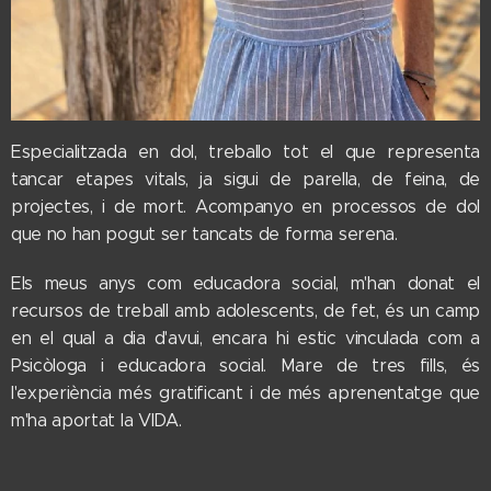
Especialitzada en dol, treballo tot el que representa
tancar etapes vitals, ja sigui de parella, de feina, de
projectes, i de mort. Acompanyo en processos de dol
que no han pogut ser tancats de forma serena.
Els meus anys com educadora social, m'han donat el
recursos de treball amb adolescents, de fet, és un camp
en el qual a dia d'avui, encara hi estic vinculada com a
Psicòloga i educadora social. Mare de tres fills, és
l'experiència més gratificant i de més aprenentatge que
m'ha aportat la VIDA.