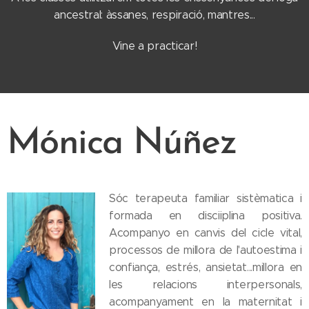
ancestral: àssanes, respiració, mantres...
Vine a practicar!
Mónica Núñez
Sóc terapeuta familiar sistèmatica i
formada en disciiplina positiva.
Acompanyo en canvis del cicle vital,
processos de millora de l'autoestima i
confiança, estrés, ansietat...millora en
les relacions interpersonals,
acompanyament en la maternitat i