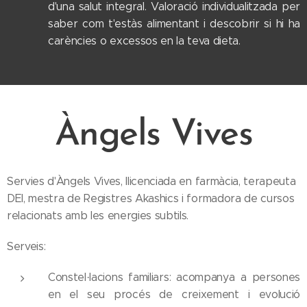
d'una salut integral. Valoració individualitzada per
saber com t'estàs alimentant i descobrir si hi ha
carències o excessos en la teva dieta.
Àngels Vives
Servies d'Àngels Vives, llicenciada en farmàcia, terapeuta
DEI, mestra de Registres Akashics i formadora de cursos
relacionats amb les energies subtils.
Serveis:
Constel·lacions familiars: acompanya a persones
en el seu procés de creixement i evolució