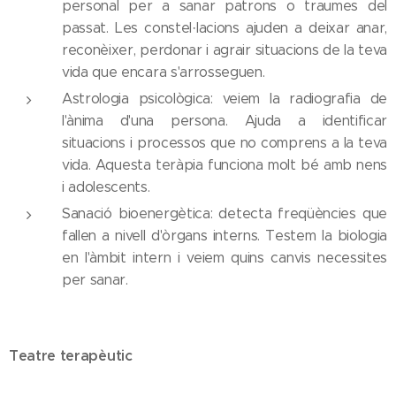
personal per a sanar patrons o traumes del
passat. Les constel·lacions ajuden a deixar anar,
reconèixer, perdonar i agrair situacions de la teva
vida que encara s'arrosseguen.
Astrologia psicològica: veiem la radiografia de
l'ànima d'una persona. Ajuda a identificar
situacions i processos que no comprens a la teva
vida. Aquesta teràpia funciona molt bé amb nens
i adolescents.
Sanació bioenergètica: detecta freqüències que
fallen a nivell d'òrgans interns. Testem la biologia
en l'àmbit intern i veiem quins canvis necessites
per sanar.
Teatre terapèutic