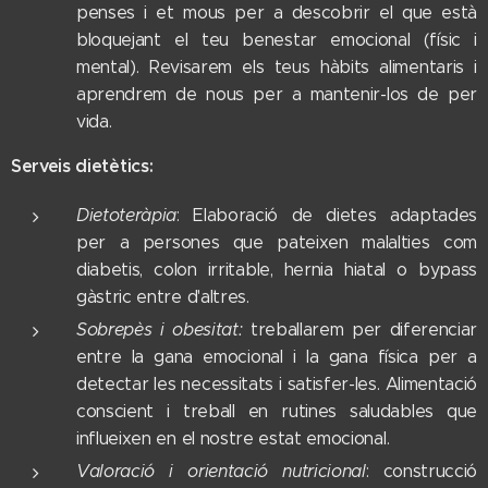
penses i et mous per a descobrir el que està
bloquejant el teu benestar emocional (físic i
mental). Revisarem els teus hàbits alimentaris i
aprendrem de nous per a mantenir-los de per
vida.
Serveis dietètics:
Dietoteràpia
: Elaboració de dietes adaptades
per a persones que pateixen malalties com
diabetis, colon irritable, hernia hiatal o bypass
gàstric entre d'altres.
Sobrepès i obesitat:
treballarem per diferenciar
entre la gana emocional i la gana física per a
detectar les necessitats i satisfer-les. Alimentació
conscient i treball en rutines saludables que
influeixen en el nostre estat emocional.
Valoració i orientació nutricional
: construcció