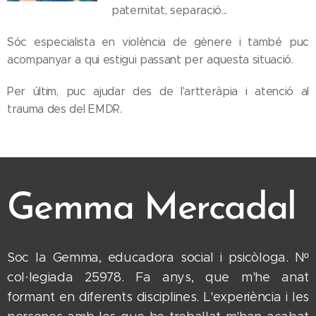
paternitat, separació...
Sóc especialista en violència de gènere i també puc
acompanyar a qui estigui passant per aquesta situació.
Per últim, puc ajudar des de l'artteràpia i atenció al
trauma des del EMDR.
Gemma Mercadal
Soc la Gemma, educadora social i psicòloga. Nº
col·legiada 25978. Fa anys, que m'he anat
formant en diferents disciplines. L'experiència i les