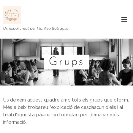
Un espai creat per Marilisa Battaglia
Grups
Us deixem aquest quadre amb tots els grups que oferim.
Més a baix trobareu l'explicació de casdascun d'ells i al
final d'aquesta pàgina, un formulari per demanar més
informació.