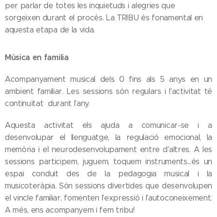
per parlar de totes les inquietuds i alegries que
sorgeixen durant el procés. La TRIBU és fonamental en
aquesta etapa de la vida.
Música en familia
Acompanyament musical dels 0 fins als 5 anys en un
ambient familiar. Les sessions són regulars i l'activitat té
continuïtat durant l'any.
Aquesta activitat els ajuda a comunicar-se i a
desenvolupar el llenguatge, la regulació emocional, la
memòria i el neurodesenvolupament entre d'altres. A les
sessions participem, juguem, toquem instruments...és un
espai conduit des de la pedagogia musical i la
musicoteràpia. Són sessions divertides que desenvolupen
el vincle familiar, fomenten l'expressió i l'autoconeixement.
A més, ens acompanyem i fem tribu!