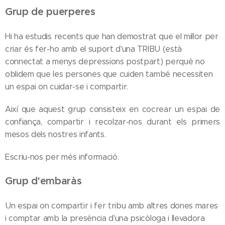
Grup de puerperes
Hi ha estudis recents que han demostrat que el millor per
criar és fer-ho amb el suport d'una TRIBU (està
connectat a menys depressions postpart) perquè no
oblidem que les persones que cuiden també necessiten
un espai on cuidar-se i compartir.
Així que aquest grup consisteix en cocrear un espai de
confiança, compartir i recolzar-nos durant els primers
mesos dels nostres infants.
Escriu-nos per més informació.
Grup d'embaràs
Un espai on compartir i fer tribu amb altres dones mares
i comptar amb la presència d'una psicòloga i llevadora