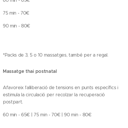
60 min - 65€
75 min - 70€
90 min - 80€
*Packs de 3, 5 o 10 massatges, també per a regal.
Massatge thai postnatal
Afavoreix l'alliberació de tensions en punts específics i
estimula la circulació per recolzar la recuperació
postpart.
60 min - 65€ | 75 min - 70€ | 90 min - 80€