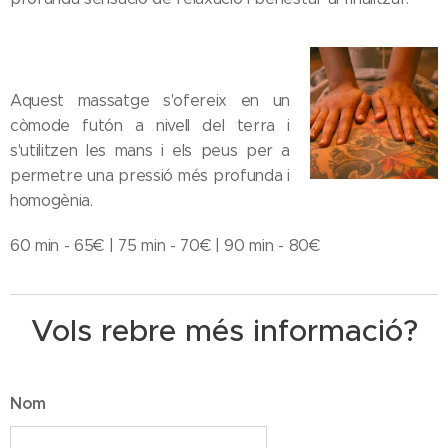
Aquest massatge s'ofereix en un
còmode futón a nivell del terra i
s'utilitzen les mans i els peus per a
permetre una pressió més profunda i
homogènia.
60 min - 65€ | 75 min - 70€ | 90 min - 80€
Vols rebre més informació?
Nom