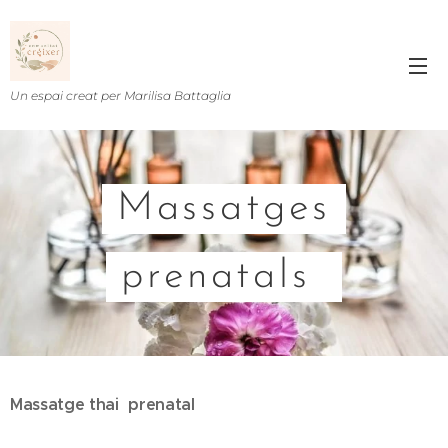
Un espai creat per Marilisa Battaglia
Massatges
prenatals
Massatge thai prenatal