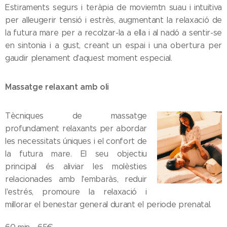
Estiraments segurs i teràpia de moviemtn suau i intuitiva
per alleugerir tensió i estrès, augmentant la relaxació de
la futura mare per a recolzar-la a ella i al nadó a sentir-se
en sintonia i a gust, creant un espai i una obertura per
gaudir plenament d'aquest moment especial.
Massatge relaxant amb oli
Tècniques de massatge
profundament relaxants per abordar
les necessitats úniques i el confort de
la futura mare. El seu objectiu
principal és aliviar les molèsties
relacionades amb l'embaràs, reduir
l'estrés, promoure la relaxació i
millorar el benestar general durant el periode prenatal.