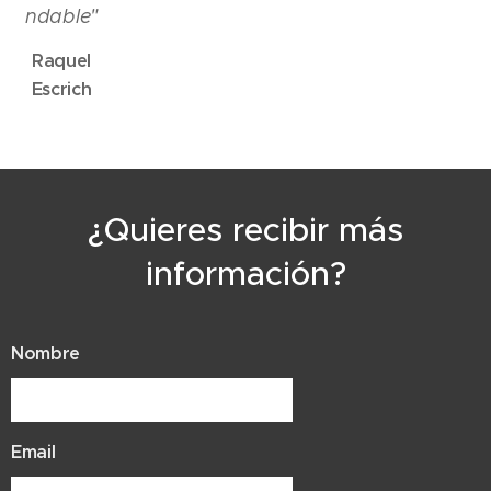
ndable"
Raquel
Escrich
¿Quieres recibir más
información?
Nombre
Email