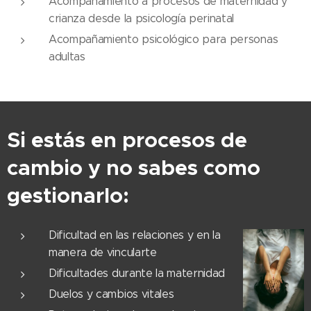
Acompañamiento a procesos de maternidad y
crianza desde la psicología perinatal
Acompañamiento psicológico para personas
adultas
Si estás en procesos de
cambio y no sabes como
gestionarlo:
Dificultad en las relaciones y en la
manera de vincularte
Dificultades durante la maternidad
Duelos y cambios vitales