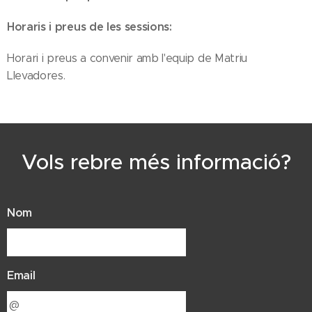
Horaris i preus de les sessions:
Horari i preus a convenir amb l'equip de Matriu
Llevadores.
Vols rebre més informació?
Nom
Email