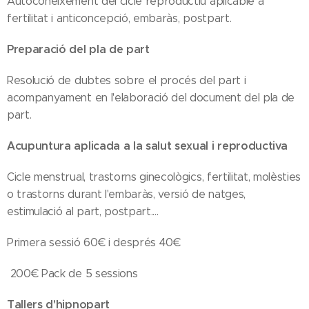
Autoconeixement del cicle reproductiu aplicable a
fertilitat i anticoncepció, embaràs, postpart.
Preparació del pla de part
Resolució de dubtes sobre el procés del part i
acompanyament en l'elaboració del document del pla de
part.
Acupuntura aplicada a la salut sexual i reproductiva
Cicle menstrual, trastorns ginecològics, fertilitat, molèsties
o trastorns durant l'embaràs, versió de natges,
estimulació al part, postpart....
Primera sessió 60€ i després 40€
200€ Pack de 5 sessions
Tallers d'hipnopart