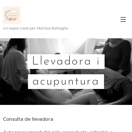
Un espai creat per Marilisa Battaglia
Llevadora i
acupuntura
Consulta de llevadora